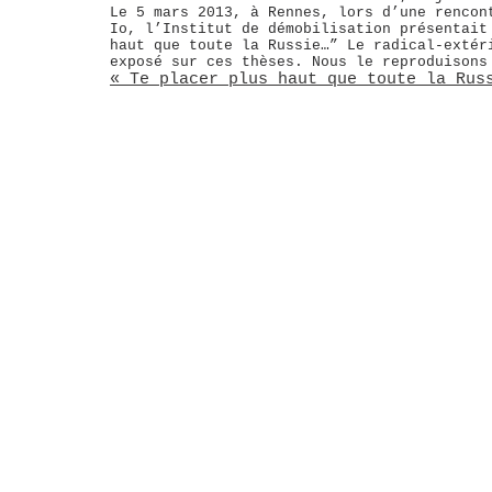
Le 5 mars 2013, à Rennes, lors d’une rencon
Io, l’Institut de démobilisation présentait
haut que toute la Russie…” Le radical-extér
exposé sur ces thèses. Nous le reproduisons
« Te placer plus haut que toute la Rus