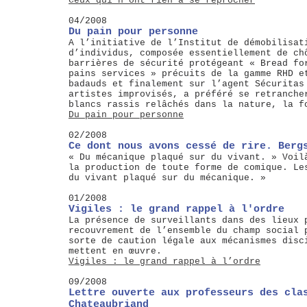
Ceux qui n’ont rien à se reprocher
04/2008
Du pain pour personne
A l’initiative de l’Institut de démobilisat
d’individus, composée essentiellement de ch
barrières de sécurité protégeant « Bread fo
pains services » précuits de la gamme RHD e
badauds et finalement sur l’agent Sécuritas
artistes improvisés, a préféré se retranche
blancs rassis relâchés dans la nature, la f
Du pain pour personne
02/2008
Ce dont nous avons cessé de rire. Berg
« Du mécanique plaqué sur du vivant. » Voil
la production de toute forme de comique. Le
du vivant plaqué sur du mécanique. »
01/2008
Vigiles : le grand rappel à l'ordre
La présence de surveillants dans des lieux 
recouvrement de l’ensemble du champ social 
sorte de caution légale aux mécanismes disc
mettent en œuvre.
Vigiles : le grand rappel à l’ordre
09/2008
Lettre ouverte aux professeurs des cla
Chateaubriand