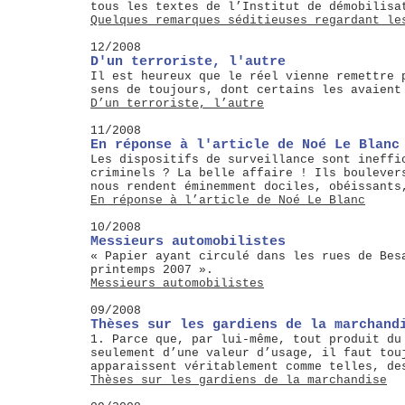
tous les textes de l’Institut de démobilisa
Quelques remarques séditieuses regardant le
12/2008
D'un terroriste, l'autre
Il est heureux que le réel vienne remettre 
sens de toujours, dont certains les avaient
D’un terroriste, l’autre
11/2008
En réponse à l'article de Noé Le Blanc
Les dispositifs de surveillance sont ineffi
criminels ? La belle affaire ! Ils boulever
nous rendent éminemment dociles, obéissants
En réponse à l’article de Noé Le Blanc
10/2008
Messieurs automobilistes
« Papier ayant circulé dans les rues de Bes
printemps 2007 ».
Messieurs automobilistes
09/2008
Thèses sur les gardiens de la marchand
1. Parce que, par lui-même, tout produit du
seulement d’une valeur d’usage, il faut tou
apparaissent véritablement comme telles, de
Thèses sur les gardiens de la marchandise